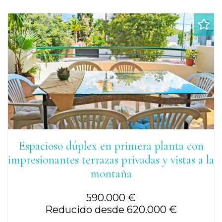
Espacioso dúplex en primera planta con
impresionantes terrazas privadas y vistas a la
montaña
590.000 €
Reducido desde 620.000 €