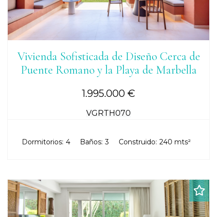
Vivienda Sofisticada de Diseño Cerca de
Puente Romano y la Playa de Marbella
1.995.000 €
VGRTH070
Dormitorios:
4
Baños:
3
Construido:
240 mts²