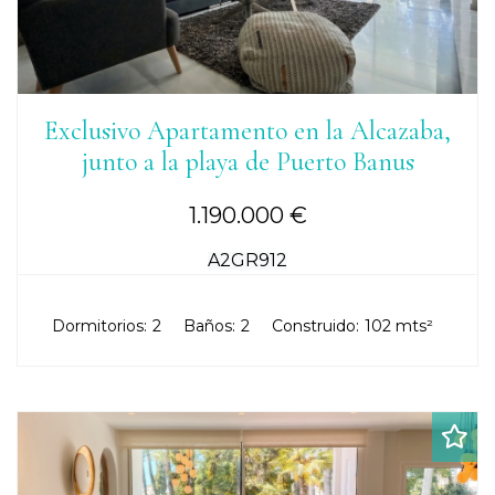
Exclusivo Apartamento en la Alcazaba,
junto a la playa de Puerto Banus
1.190.000 €
A2GR912
Dormitorios:
2
Baños:
2
Construido:
102 mts²