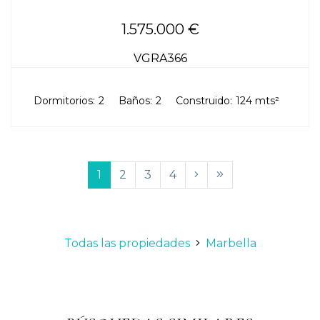
1.575.000 €
VGRA366
Dormitorios:
2
Baños:
2
Construido:
124 mts²
1
2
3
4
Todas las propiedades
Marbella