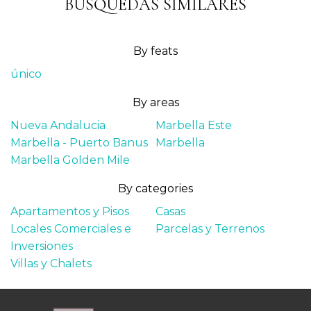
BÚSQUEDAS SIMILARES
By feats
único
By areas
Nueva Andalucia
Marbella Este
Marbella - Puerto Banus
Marbella
Marbella Golden Mile
By categories
Apartamentos y Pisos
Casas
Locales Comerciales e
Parcelas y Terrenos
Inversiones
Villas y Chalets