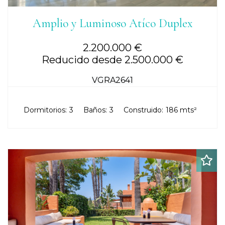
Amplio y Luminoso Atíco Duplex
2.200.000 €
Reducido desde 2.500.000 €
VGRA2641
Dormitorios:
3
Baños:
3
Construido:
186 mts²