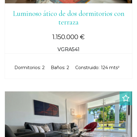
Luminoso ático de dos dormitorios con
terraza
1.150.000 €
VGRA541
Dormitorios:
2
Baños:
2
Construido:
124 mts²