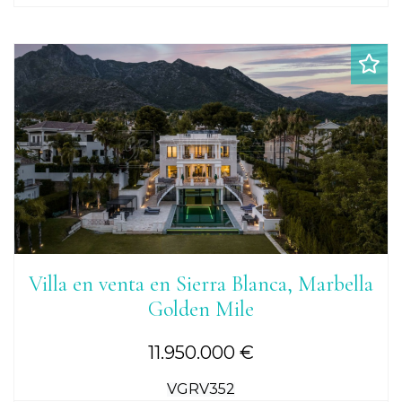
Villa en venta en Sierra Blanca, Marbella
Golden Mile
11.950.000 €
VGRV352