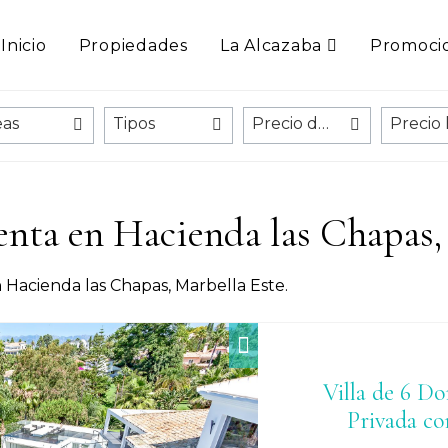
Inicio
Propiedades
La Alcazaba
Promoci
eas
Tipos
Precio desde
venta en Hacienda las Chapas,
n Hacienda las Chapas, Marbella Este.
Villa de 6 D
Privada co