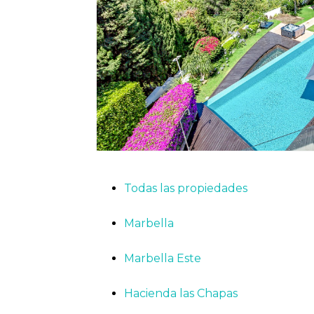
Todas las propiedades
Marbella
Marbella Este
Hacienda las Chapas