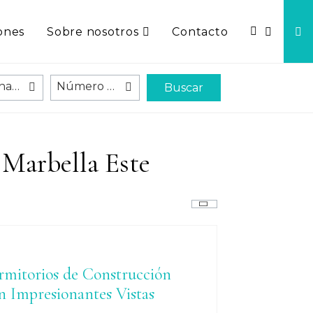
ones
Sobre nosotros
Contacto
Precio hasta
Número de dormitorios
Buscar
 Marbella Este
ormitorios de Construcción
n Impresionantes Vistas