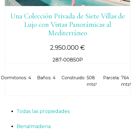
Una Colección Privada de Siete Villas de
Lujo con Vistas Panorámicas al
Mediterráneo
2.950.000 €
287-00850P
Dormitorios:
4
Baños:
4
Construido:
508
Parcela:
764
mts²
mts²
Todas las propiedades
Benalmadena